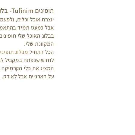
תופינים Tufinim- בלוג אוכל, מחברת מתכונים.
יוצרת אוכל וכלים, ולפעמ
אבל כמעט תמיד בהתאמה
המקוונת שלי.
הכל התחיל
מ
בלוג תופינים (Tufinim)
לחדש שנפתח במקביל ל
א
המציג את כלי הקרמיקה ש
על האבניים אבל לא רק.