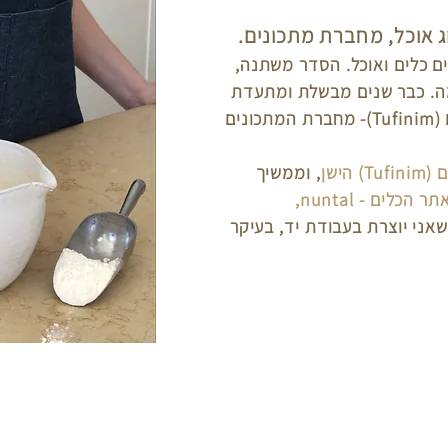
ים כלים ואוכל. הסדר משתנה,
. כבר שנים מבשלת ומתעדת
בבלוג האוכל שלי תופינים (Tufinim)- מחברת המתכונים
 הישן
, וממשיך
תר הכלים - nuntal
,
אני יוצרת בעבודת יד, בעיקר