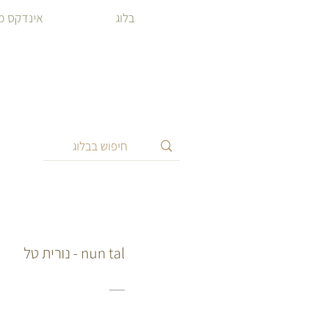
בלוג
אינדקס מ
nun tal - נורית טל