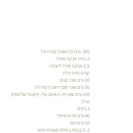
260  גרם (2 כוסות) קמח רגיל
2 כפית אבקת אפיה
1/2 אבקת סודה לשתיה
קורט כפית מלח
50 גרם סוכר קנים
50 גרם סוכר חום דחוס (דמררה?)
150 גרם שמן זית (האהוב עלי, פיקואל של מסיק 
מגל)
3 ביצים
40 גרם סירופ מייפל
50 גרם מים 
2- 3 בננות בשלות מעוכות היטב