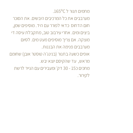
מחמים תנור ל 165ºC.  
מערבבים את כל המרכיבים היבשים. את הסוכר 
חום הדחוס  כדאי לפורר עם היד. מוסיפים שמן, 
ביצים ומים. אחרי עירבוב טוב, מתקבלת עיסה די 
מוצקה. אם צריך מוסיפים מעט מים. לסיום 
מערבבים פנימה את הבננות.
אופים כשעה בתנור (בנינג׳ה טוסטר אובן) שחומם 
מראש,  עד שהקיסם יוצא יבש.  
מחכים כ15 - 30 דק׳ ומעבירים עם הנייר לרשת 
לקירור.